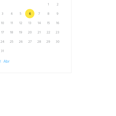
1
2
3
4
5
6
7
8
9
10
11
12
13
14
15
16
17
18
19
20
21
22
23
24
25
26
27
28
29
30
31
« Abr