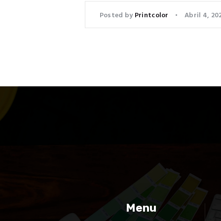
Posted by
Printcolor
Abril 4, 20
Menu